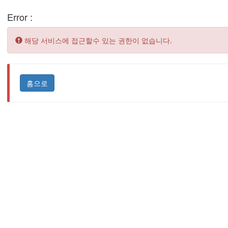
Error :
Error:
해당 서비스에 접근할수 있는 권한이 없습니다.
홈으로